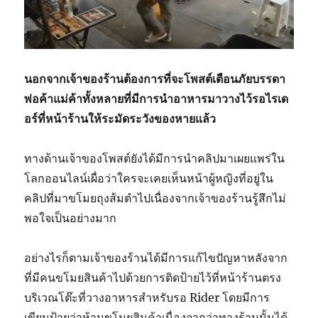
นอกจากเจ้าของร้านต้องการที่จะโพสต์เตือนภัยบรรดา
พ่อค้าแม่ค้าทั้งหลายที่มีการนำอาหารมาวางไว้รอไรเด
อร์ที่หน้าร้านให้ระมัดระวังของหายแล้ว
ทางด้านเจ้าของโพสต์ยังได้มีการนำคลิปมาเผยแพร่ใน
โลกออนไลน์เผื่อว่าใครจะเคยเห็นหน้าผู้หญิงที่อยู่ใน
คลิปที่มาขโมยถุงส้มตำไปเนื่องจากเจ้าของร้านรู้สึกไม่
พอใจเป็นอย่างมาก
อย่างไรก็ตามเจ้าของร้านได้มีการแก้ไขปัญหาหลังจาก
ที่มีคนขโมยสินค้าไปด้วยการติดป้ายไว้ที่หน้าร้านตรง
บริเวณโต๊ะที่วางอาหารสำหรับรอ Rider โดยมีการ
เขียนป้ายว่าห้ามขโมยสินค้าเนื่องจากว่าทางร้านนั้นได้