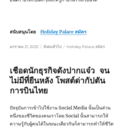
สนับสนุนโดย
Holiday Palace สมัคร
เขียน
หมวด
ป้าย
มกราคม 21, 2025
สังคมทั่วไป
Holiday Palace สมัคร
เมื่อ
หมู่
กำกับ
เชือดนักธุรกิจดังปากแจ๋ว จน
ไม่มีที่ยืนหลัง โพสต์ด่ากัปตัน
การบินไทย
ปัจจุบันการเข้าไปใช้งาน Social Media นั้นเป็นส่วน
หนึ่งของชีวิตของคนเราโดย Social นั้นสามารถให้
ความรู้กับผู้คนได้ในขณะเดียวกันก็สามารถทำให้ชีวิต