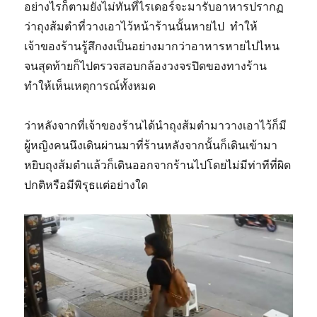
อย่างไรก็ตามยังไม่ทันที่ไรเดอร์จะมารับอาหารปรากฏ
ว่าถุงส้มตำที่วางเอาไว้หน้าร้านนั้นหายไป ทำให้
เจ้าของร้านรู้สึกงงเป็นอย่างมากว่าอาหารหายไปไหน
จนสุดท้ายก็ไปตรวจสอบกล้องวงจรปิดของทางร้าน
ทำให้เห็นเหตุการณ์ทั้งหมด
ว่าหลังจากที่เจ้าของร้านได้นำถุงส้มตำมาวางเอาไว้ก็มี
ผู้หญิงคนนึงเดินผ่านมาที่ร้านหลังจากนั้นก็เดินเข้ามา
หยิบถุงส้มตำแล้วก็เดินออกจากร้านไปโดยไม่มีท่าทีที่ผิด
ปกติหรือมีพิรุธแต่อย่างใด