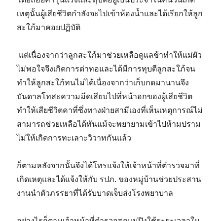
เหตุนั้นผู้เสียชีวิตกำลังจะไปเข้าห้องน้ำและได้เรียกให้ลูก
สะใภ้มาคอยปฏิบัติ
แต่เนื่องจากว่าลูกสะใภ้มาช่วยเหลือดูแลช้าทำให้แม่ผัว
ไม่พอใจจึงเกิดการด่าทอและได้มีการทุบตีลูกสะใภ้จน
ทำให้ลูกสะใภ้ทนไม่ได้เนื่องจากว่าเก็บกดมานานจึง
บันดาลโทสะความมีดเสียบไปที่หน้าอกของผู้เสียชีวิต
ทำให้เสียชีวิตคาที่ซึ่งทางฝ่ายสามีเองที่เห็นเหตุการณ์ไม่
สามารถช่วยเหลือได้ทันแม้จะพยายามเข้าไปห้ามปราม
ไม่ให้เกิดการทะเลาะวิวาทกันแล้ว
ก็ตามหลังจากนั้นจึงได้โทรแจ้งให้เจ้าหน้าที่ตำรวจมาที่
เกิดเหตุและได้แจ้งให้กับ รปภ. ของหมู่บ้านช่วยประสาน
งานนำตัวภรรยาที่ได้รับบาดเจ็บส่งโรงพยาบาล
อย่างไรก็ตามเจ้าหน้าที่ตำรวจสภแม่ปิงใช้ระยะเวลาใน