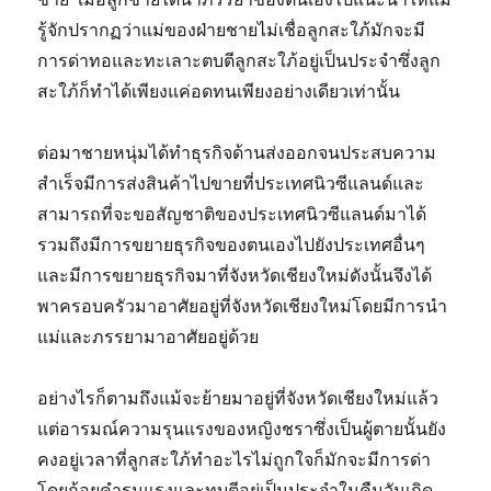
รู้จักปรากฏว่าแม่ของฝ่ายชายไม่เชื่อลูกสะใภ้มักจะมี
การด่าทอและทะเลาะตบตีลูกสะใภ้อยู่เป็นประจำซึ่งลูก
สะใภ้ก็ทำได้เพียงแค่อดทนเพียงอย่างเดียวเท่านั้น
ต่อมาชายหนุ่มได้ทำธุรกิจด้านส่งออกจนประสบความ
สำเร็จมีการส่งสินค้าไปขายที่ประเทศนิวซีแลนด์และ
สามารถที่จะขอสัญชาติของประเทศนิวซีแลนด์มาได้
รวมถึงมีการขยายธุรกิจของตนเองไปยังประเทศอื่นๆ
และมีการขยายธุรกิจมาที่จังหวัดเชียงใหม่ดังนั้นจึงได้
พาครอบครัวมาอาศัยอยู่ที่จังหวัดเชียงใหม่โดยมีการนำ
แม่และภรรยามาอาศัยอยู่ด้วย
อย่างไรก็ตามถึงแม้จะย้ายมาอยู่ที่จังหวัดเชียงใหม่แล้ว
แต่อารมณ์ความรุนแรงของหญิงชราซึ่งเป็นผู้ตายนั้นยัง
คงอยู่เวลาที่ลูกสะใภ้ทำอะไรไม่ถูกใจก็มักจะมีการด่า
โดยถ้อยคำรุนแรงและทุบตีอยู่เป็นประจำในคืนวันเกิด