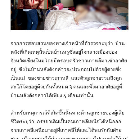
จากการสอบสวนของทางเจ้าหน้าที่ตำรวจระบุว่า บ้าน
หลังที่เกิดเหตุนั้นเป็นบ้านหรูซึ่งอยู่ใจกลางเมืองของ
จังหวัดเชียงใหม่โดยมีครอบครัวชาวเกาหลีมาเช่าอาศัย
อยู่ ซึ่งในบ้านหลังดังกล่าวจะประกอบไปด้วยผู้ตายซึ่ง
เป็นแม่ ของชายชาวเกาหลี และตัวลูกชายรวมถึงลูก
สะใภ้โดยอยู่ด้วยกันทั้งหมด 3 คนและพึ่งมาอาศัยอยู่ที่
บ้านหลังดังกล่าวได้เพียง 4 เดือนเท่านั้น
สำหรับเหตุการณ์ที่เกิดขึ้นนั้นทางด้านลูกชายของผู้เสีย
ชีวิตระบุว่า ภรรยาเดิมเป็นคนเกาหลีเหนือได้หนีออก
จากเกาหลีเหนือมาอยู่ที่เกาหลีใต้และได้พบรักกับฝ่าย
ชาย เมื่อลูกชายได้นำภรรยาของตนเองไปแนะนำให้แม่