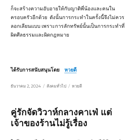
ก็จะสร้างความอับอายให้กับญาติพี่น้องและคนใน
ครอบครัวอีกด้วย ดังนั้นการกระทำในครั้งนี้จึงไม่ควร
ลอกเลียนแบบ เพราะการลักทรัพย์นั้นเป็นการกระทำที่
ผิดศีลธรรมและผิดกฎหมาย
ได้รับการสนับสนุนโดย
หวยดี
เขียน
หมวด
ป้าย
ธันวาคม 2, 2024
สังคมทั่วไป
หวยดี
เมื่อ
หมู่
กำกับ
คู่รักจัดวิวาห์กลางคาเฟ่ แต่
เจ้าของร้านไม่รู้เรื่อง