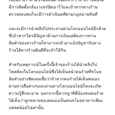
มีการติดตั้งกล้องวงจรปิดเอาไว้และถ้าหากทางร้าน
ตรวจสอบพบก็จะมีการดำเนินคดีตามกฎหมายทันที
และจะมีการนำคลิปไปประจานผ่านโลกออนไลน์อีกด้วย
ซึ่งถ้าหากใครมีปัญหาด้านการเงินแต่ต้องการทาน
ส้มตำของทางร้านก็สามารถเข้ามาแจ้งปัญหากับทาง
ร้านได้ทางร้านยินดีที่จะทำให้กิน
สำหรับเหตุการณ์ในครั้งนี้เจ้าของร้านได้นำคลิปไป
โพสต์ลงในโลกออนไลน์ซึ่งได้เห็นหน้าคนร้ายที่ขโมย
ส้มตำอย่างชัดเจนเชื่อว่าถ้าหากคนร้ายได้เห็นตนเอง
ผ่านทางสื่อต่างๆและผ่านทางโลกออนไลน์ก็คงจะเกิด
ความรู้สึกละอาย นอกจากนี้หากญาติพี่น้องขนคนร้าย
ได้เห็นว่าลูกหลานของตนเองเป็นคนขโมยอาหารเพียง
แค่ลดน้อยไปเท่านั้น