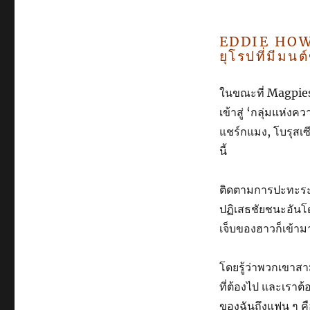
EDDIE HOWE 
ยุโรปที่มีมนต
ในขณะที่ Magpies ม
เข้าสู่ ‘กลุ่มแห่ง
แชร์กแมง, โบรุสเซี
นี้
ติดตามการปะทะระหว
ปฏิเสธชัยชนะอันโด่
เจ็บของฮาวก็เข้าม
โดยรู้ว่าพวกเขาสา
ที่ต้องไป และเราต้
ของฉันถึงแฟน ๆ คือ