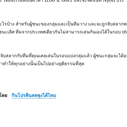
ไรบ้าง สำหรับผู้ชนะของกลุ่มและเป็นทีมวาง และจะถูกจับสลาก
ชนะเลิศ ทีมจากประเทศเดียวกันไม่สามารถเล่นกันเองได้ในรอบ 16
บสลากกับทีมที่คุณเคยเล่นในรอบแบ่งกลุ่มแล้ว ผู้ชนะกลุ่มจะได้อยู
ำทำให้ทุกอย่างนั้นเป็นไปอย่างยุติธรรมที่สุด
ุนโดย
กินโปรตีนลดพุงได้ไหม