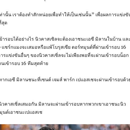
นั้น เราต้องทำสักหน่อยเพื่อทำให้เป็นเช่นนั้น” เพื่อผลการแข่งขั
่สุด
เข้ารอบได้อย่างไร นิวคาสเซิลจะต้องเอาชนะเอซี มิลานในบ้าน แล
์-แชร์กแมงจะเสมอหรือแพ้โบรุสเซีย ดอร์ทมุนด์ที่ผ่านเข้ารอบ 16
ารแข่งขันอื่นๆ ของนิวคาสเซิ่ลจะไม่เพียงพอที่จะผ่านเข้ารอบน็อก
านเข้ารอบ 16 ทีมสุดท้าย
กเอซี มิลานชนะที่เซนต์ เจมส์ พาร์ก เปแอสเชจะผ่านเข้ารอบด้ว
ละนิวคาสเซิ่ลเสมอกัน มิลานจะผ่านเข้ารอบหากพวกเขาเอาชนะนิว
ทมุนด์เอาชนะเปแอสเช