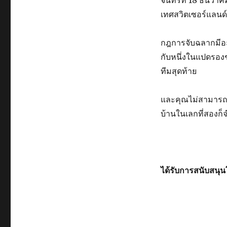
เทศสวิตเซอร์แลนด์
กฎการจับฉลากมีอะ
กับหนึ่งในแปดรอง
ทีมสุดท้าย
และคุณไม่สามารถจั
บ้านในเลกที่สองก็จ
ได้รับการสนับสน