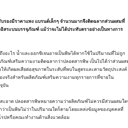
รับรองมีราคาแพง แบรนด์เล็กๆ จำนวนมากจึงติดฉลากส่วนผสมที่
งอิสระบนบรรจุภัณฑ์ แม้ว่าจะไม่ได้ประทับตราอย่างเป็นทางการ
งอะไร น้ำและออกซิเจนอาจเป็นพิษได้หากใช้ในปริมาณที่ไม่ถูก
อผลิตภัณฑ์เสริมความงามติดฉลากว่าปลอดสารพิษ เป็นไปได้ว่าส่วนผส
ก่อให้เกิดผลเสียต่อสุขภาพในระดับที่พบในสูตรและตามวัตถุประสงค์
เรื่องจริงสำหรับผลิตภัณฑ์เสริมความงามทุกรายการที่ขายใน
จุบัน
ที่สะอาด ปลอดสารพิษหมายความว่าผลิตภัณฑ์ไม่ควรมีส่วนผสมใด
ณาว่าเป็นพิษไม่ว่าในปริมาณใดก็ตามโดยแหล่งข้อมูลของบุคคลที่
โรปหรือคณะทำงานด้านสิ่งแวดล้อม