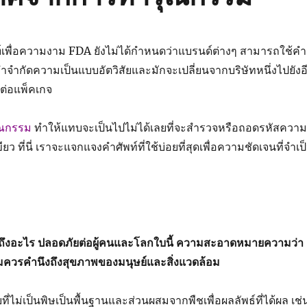
ณฑ์เพื่อความงาม FDA ยังไม่ได้กำหนดว่าแบรนด์ต่างๆ สามารถใช้คำ
 คำจำกัดความเป็นแบบอัตวิสัยและมักจะเปลี่ยนจากบริษัทหนึ่งไปยังอ
จต่อแพ็คเกจ
ณกรรม
ทำให้แทบจะเป็นไปไม่ได้เลยที่จะสำรวจหรือถอดรหัสความ
ยว ที่นี่ เราจะแจกแจงคำศัพท์ที่ใช้บ่อยที่สุดเพื่อความชัดเจนที่จำเป
งอะไร ปลอดภัยต่อผู้คนและโลกใบนี้ ความสะอาดหมายความว่า
ควรคำนึงถึงสุขภาพของมนุษย์และสิ่งแวดล้อม
่ไม่เป็นพิษเป็นพื้นฐานและส่วนผสมจากพืชเพื่อผลลัพธ์ที่ได้ผล เช่