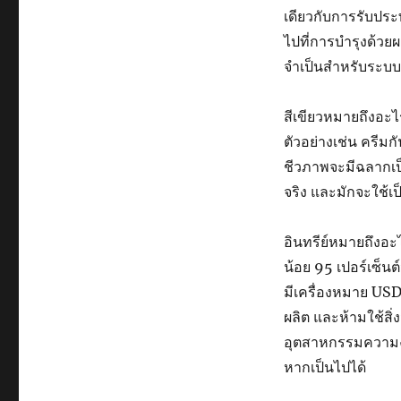
เดียวกับการรับปร
ไปที่การบำรุงด้วยผ
จำเป็นสำหรับระบบภ
สีเขียวหมายถึงอะไ
ตัวอย่างเช่น ครีม
ชีวภาพจะมีฉลากเป็น
จริง และมักจะใช้เ
อินทรีย์หมายถึงอะ
น้อย 95 เปอร์เซ็น
มีเครื่องหมาย U
ผลิต และห้ามใช้สิ
อุตสาหกรรมความงา
หากเป็นไปได้