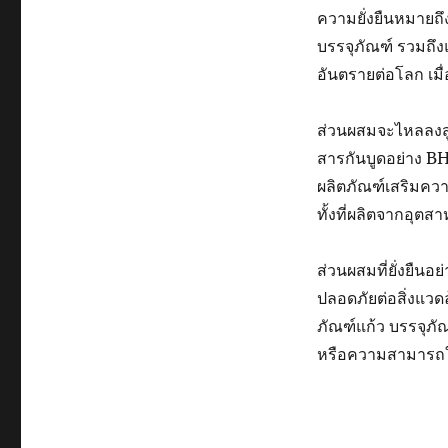
ความยั่งยืนหมายถึ
บรรจุภัณฑ์ รวมถึง
อันตรายต่อโลก เมื
ส่วนผสมจะไหลลงสู่
สารกันบูดอย่าง BH
ผลิตภัณฑ์เสริมคว
ทั้งที่ผลิตจากอุตส
ส่วนผสมที่ยั่งยืนอ
ปลอดภัยต่อสิ่งแวดล
ภัณฑ์แก้ว บรรจุภั
หรือความสามารถใ