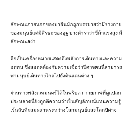
ลักษณะภายนอกของบาธินมักถูกบรรยายว่ามีร่างกาย
ของมนุษย์แต่มีศีรษะของอูฐ บางตำราว่าขี่ม้าแรงสูง มี
ลักษณะสง่า
ถือเป็นเครื่องหมายแสดงถึงพลังการเดินทางและความ
อดทน ซึ่งสอดคล้องกับความเชื่อว่าปีศาจตนนี้สามารถ
พามนุษย์เดินทางไกลไปยังดินแดนต่าง ๆ
ผ่านทางพลังเวทมนตร์ได้ในพริบตา กายภาพที่ดูแปลก
ประหลาดนี้ยังถูกตีความว่าเป็นสัญลักษณ์แทนความรู้
เร้นลับที่ผสมผสานระหว่างโลกมนุษย์และโลกปีศาจ