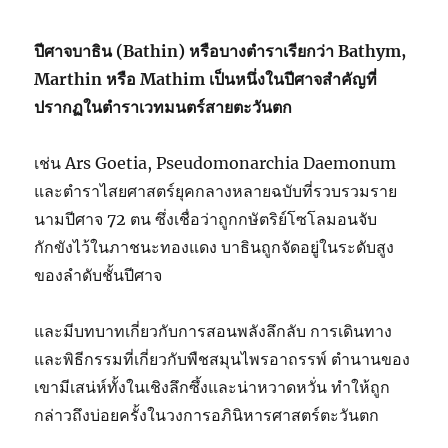
ปีศาจบาธิน (Bathin) หรือบางตำราเรียกว่า Bathym,
Marthin หรือ Mathim เป็นหนึ่งในปีศาจสำคัญที่
ปรากฏในตำราเวทมนตร์สายตะวันตก
เช่น
Ars Goetia, Pseudomonarchia Daemonum
และตำราไสยศาสตร์ยุคกลางหลายฉบับที่รวบรวมราย
นามปีศาจ 72 ตน ซึ่งเชื่อว่าถูกกษัตริย์โซโลมอนจับ
กักขังไว้ในภาชนะทองแดง บาธินถูกจัดอยู่ในระดับสูง
ของลำดับชั้นปีศาจ
และมีบทบาทเกี่ยวกับการสอนพลังลึกลับ การเดินทาง
และพิธีกรรมที่เกี่ยวกับพืชสมุนไพรอาถรรพ์ ตำนานของ
เขามีเสน่ห์ทั้งในเชิงลึกซึ้งและน่าหวาดหวั่น ทำให้ถูก
กล่าวถึงบ่อยครั้งในวงการอภินิหารศาสตร์ตะวันตก