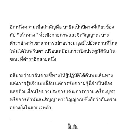
อีกหนึ่งความเชื่อสำคัญคือ บาธินเป็นปีศาจที่เกี่ยวข้อง
กับ “เส้นทาง” ทั้งเชิงกายภาพและจิตวิญญาณ บาง
ตำราอ้างว่าเขาสามารถย้ายร่างมนุษย์ไปยังสถานที่ไกล
โพ้นได้ในพริบตา เปรียบเหมือนการเปิดประตูมิติลับ ใน
ขณะที่ตำราอีกสายหนึ่ง
อธิบายว่าบาธินช่วยชี้ทางให้ผู้ปฏิบัติได้ค้นพบเส้นทาง
แห่งการรู้แจ้งแบบลี้ลับ แต่การรับความรู้นี้จำเป็นต้อง
แลกด้วยเงื่อนไขบางประการ เช่น การถวายเครื่องบูชา
หรือการทำพันธะสัญญาทางวิญญาณ ซึ่งถือว่าอันตราย
อย่างยิ่งในสายเวทดำ