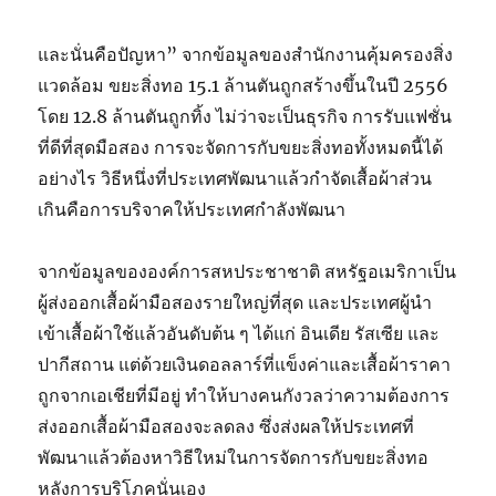
และนั่นคือปัญหา”
จากข้อมูลของสำนักงานคุ้มครองสิ่ง
แวดล้อม ขยะสิ่งทอ 15.1 ล้านตันถูกสร้างขึ้นในปี 2556
โดย 12.8 ล้านตันถูกทิ้ง
ไม่ว่าจะเป็น
ธุรกิจ
การ
รับแฟชั่น
ที่ดีที่สุดมือสอง
การ
จะจัดการกับขยะสิ่งทอทั้งหมดนี้ได้
อย่างไร
วิธีหนึ่งที่ประเทศพัฒนาแล้วกำจัดเสื้อผ้าส่วน
เกินคือการบริจาคให้ประเทศกำลังพัฒนา
จากข้อมูลขององค์การสหประชาชาติ สหรัฐอเมริกาเป็น
ผู้ส่งออกเสื้อผ้ามือสองรายใหญ่ที่สุด และประเทศผู้นำ
เข้าเสื้อผ้าใช้แล้วอันดับต้น ๆ ได้แก่ อินเดีย รัสเซีย และ
ปากีสถาน
แต่ด้วยเงินดอลลาร์ที่แข็งค่าและเสื้อผ้าราคา
ถูกจากเอเชียที่มีอยู่ ทำให้บางคนกังวลว่าความต้องการ
ส่งออกเสื้อผ้ามือสองจะลดลง ซึ่งส่งผลให้ประเทศที่
พัฒนาแล้วต้องหาวิธีใหม่ในการจัดการกับขยะสิ่งทอ
หลังการบริโภคนั่นเอง