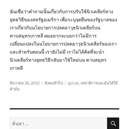
ฉันเชื่อว่าคำถามนั้นเกี่ยวกับการปรับใช้นิวเคลียร์ทาง
ยุทธวิธีของสหรัฐอเมริกา เพื่อระบุจุดยืนของรัฐบาลของ
เราเกี่ยวกับนโยบายการปลดอาวุธนิวเคลียร์บน
คาบสมุทรเกาหลี ผมอยากจะบอกว่าไม่มีการ
เปลี่ยนแปลงในนโยบายการปลดอาวุธนิวเคลียร์ของเรา
และสำหรับตอนนี้ เรายังไม่มี เราไม่ได้คิดที่จะนำ
นิวเคลียร์ทางยุทธวิธีกลับมาใช้ใหม่บน คาบสมุทร
เกาหลี
เขียน
หมวด
ป้าย
ธันวาคม 26, 2023
สังคมทั่วไป
gclub
,
เลขาธิการและฉันได้ให้
เมื่อ
หมู่
กำกับ
คำมั่น
ค้นห
ค้นหา: