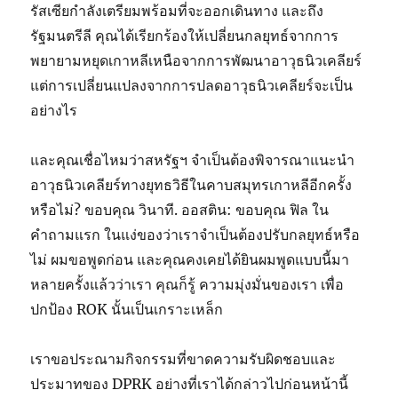
รัสเซียกำลังเตรียมพร้อมที่จะออกเดินทาง และถึง
รัฐมนตรีลี คุณได้เรียกร้องให้เปลี่ยนกลยุทธ์จากการ
พยายามหยุดเกาหลีเหนือจากการพัฒนาอาวุธนิวเคลียร์
แต่การเปลี่ยนแปลงจากการปลดอาวุธนิวเคลียร์จะเป็น
อย่างไร
และคุณเชื่อไหมว่าสหรัฐฯ จำเป็นต้องพิจารณาแนะนำ
อาวุธนิวเคลียร์ทางยุทธวิธีในคาบสมุทรเกาหลีอีกครั้ง
หรือไม่? ขอบคุณ วินาที. ออสติน: ขอบคุณ ฟิล ใน
คำถามแรก ในแง่ของว่าเราจำเป็นต้องปรับกลยุทธ์หรือ
ไม่ ผมขอพูดก่อน และคุณคงเคยได้ยินผมพูดแบบนี้มา
หลายครั้งแล้วว่าเรา คุณก็รู้ ความมุ่งมั่นของเรา เพื่อ
ปกป้อง ROK นั้นเป็นเกราะเหล็ก
เราขอประณามกิจกรรมที่ขาดความรับผิดชอบและ
ประมาทของ DPRK อย่างที่เราได้กล่าวไปก่อนหน้านี้