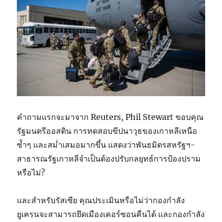
คำถามแรกจะมาจาก Reuters, Phil Stewart ขอบคุณ
รัฐมนตรีออสติน การทดสอบขีปนาวุธของเกาหลีเหนือ
ซ้ำๆ และสม่ำเสมอมากขึ้น แสดงว่าพันธมิตรสหรัฐฯ-
สาธารณรัฐเกาหลีจำเป็นต้องปรับกลยุทธ์การป้องปราม
หรือไม่?
และสำหรับรัสเซีย คุณประเมินหรือไม่ว่ากองกำลัง
ยูเครนจะสามารถยึดเมืองเคอร์ซอนคืนได้ และกองกำลัง