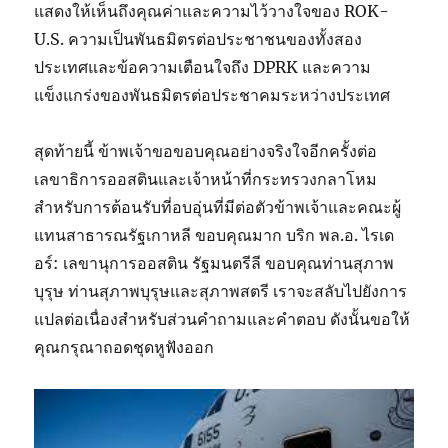
แสดงให้เห็นถึงคุณค่าและความไว้วางใจของ ROK-
U.S. ความเป็นพันธมิตรต่อประชาชนของทั้งสอง
ประเทศและข้อความเตือนใจถึง DPRK และความ
แข็งแกร่งของพันธมิตรต่อประชาคมระหว่างประเทศ
สุดท้ายนี้ ข้าพเจ้าขอขอบคุณอย่างจริงใจอีกครั้งต่อ
เลขาธิการออสตินและเจ้าหน้าที่กระทรวงกลาโหม
สำหรับการต้อนรับที่อบอุ่นที่มีต่อตัวข้าพเจ้าและคณะผู้
แทนสาธารณรัฐเกาหลี ขอบคุณมาก บริก พล.อ. ไรเด
อร์: เลขานุการออสติน รัฐมนตรีลี ขอบคุณท่านสุภาพ
บุรุษ ท่านสุภาพบุรุษและสุภาพสตรี เราจะสลับไปยังการ
แปลต่อเนื่องสำหรับส่วนคำถามและคำตอบ ดังนั้นขอให้
คุณกรุณาถอดชุดหูฟังออก