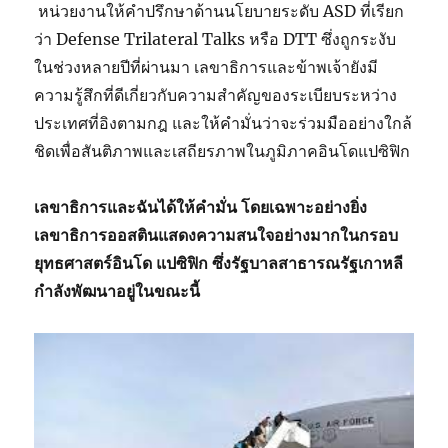
หน่วยงานให้คำปรึกษาด้านนโยบายระดับ ASD ที่เรียก
ว่า Defense Trilateral Talks หรือ DTT ซึ่งถูกระงับ
ในช่วงหลายปีที่ผ่านมา เลขาธิการและข้าพเจ้ายังมี
ความรู้สึกที่ดีเกี่ยวกับความสำคัญของระเบียบระหว่าง
ประเทศที่อิงตามกฎ และให้คำมั่นว่าจะร่วมมืออย่างใกล้
ชิดเพื่อสันติภาพและเสถียรภาพในภูมิภาคอินโดแปซิฟิก
เลขาธิการและฉันได้ให้คำมั่น โดยเฉพาะอย่างยิ่ง
เลขาธิการออสตินแสดงความสนใจอย่างมากในกรอบ
ยุทธศาสตร์อินโด แปซิฟิก ซึ่งรัฐบาลสาธารณรัฐเกาหลี
กำลังพัฒนาอยู่ในขณะนี้