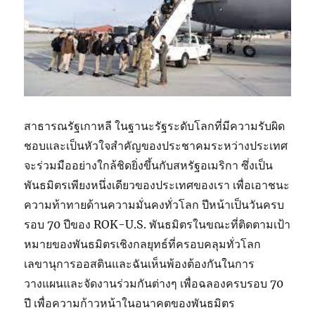
สาธารณรัฐเกาหลี ในฐานะรัฐระดับโลกที่มีความรับผิด
ชอบและเป็นหัวใจสำคัญของประชาคมระหว่างประเทศ
จะร่วมมืออย่างใกล้ชิดยิ่งขึ้นกับสหรัฐอเมริกา ซึ่งเป็น
พันธมิตรเพียงหนึ่งเดียวของประเทศของเรา เพื่อเอาชนะ
ความท้าทายด้านความมั่นคงทั่วโลก ปีหน้าเป็นวันครบ
รอบ 70 ปีของ ROK-U.S. พันธมิตรในขณะที่ติดตามเป้า
หมายของพันธมิตรเชิงกลยุทธ์ที่ครอบคลุมทั่วโลก
เลขานุการออสตินและฉันเห็นพ้องต้องกันในการ
วางแผนและจัดงานร่วมกันต่างๆ เพื่อฉลองครบรอบ 70
ปี เพื่อความก้าวหน้าในอนาคตของพันธมิตร