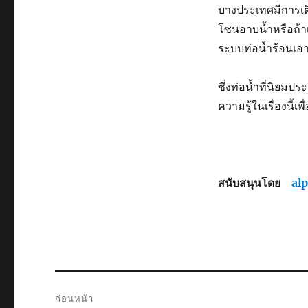
บางประเทศมีการเติ
โซนอาบน้ำหรือถ้าเ
ระบบท่อน้ำร้อนเอ
ซึ่งท่อน้ำที่นิยมป
ความรู้ในเรื่องนี้เพ
สนับสนุนโดย
al
แนะแนว
ก่อนหน้า