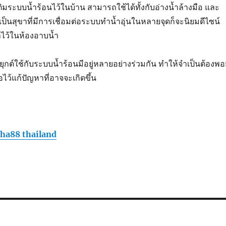
มระบบน้ำร้อนไว้ในบ้าน สามารถใช้ได้ทั้งกับอ่างน้ำล้างมือ และ
ป็นสุขาที่มีการเชื่อมต่อระบบทำน้ำอุ่นในหลายจุดก็จะนิยมดีไซน์
าไว้ในห้องอาบน้ำ
ระยุกต์ใช้กับระบบน้ำร้อนมีอยู่หลายอย่างร่วมกัน ทำให้จำเป็นต้องพอ
ื่อไว้แก้ปัญหาที่อาจจะเกิดขึ้น
pha88 thailand