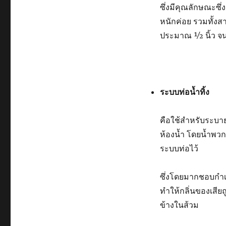
ซึ่งมีคุณลักษณะซ
หนักค่อย รวมทั้งสา
ประมาณ ½ นิ้ว จนก
ระบบท่อน้ำทิ้ง
คือใช้สำหรับระบาย
ห้องน้ำ โดยน้ำพวก
ระบบท่อไว้
ซึ่งโดยมากชอบกำเน
ทำให้กลิ่นของเสีย
ข้างในส้วม