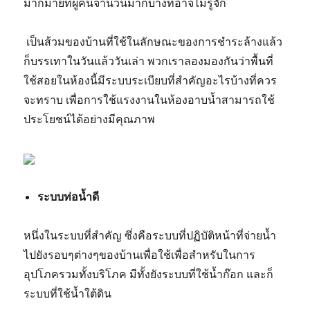
มากมายที่ผู้คนจำนวนมากบางทีอาจไม่รู้จัก
เป็นส้วมของบ้านที่ใช้ในลักษณะของการชำระล้างแล้ว
ก็บรรเทาในวันแล้ววันเล่า พวกเราลองมองกันว่าพื้นที่
ใช้สอยในห้องนี้มีระบบระเบียบที่สำคัญอะไรบ้างที่ควร
จะทราบ เพื่อการใช้แรงงานในห้องอาบน้ำสามารถใช้
ประโยชน์ได้อย่างมีคุณภาพ
ระบบท่อน้ำดี
หนึ่งในระบบที่สำคัญ ซึ่งคือระบบที่ปฏิบัติหน้าที่จ่ายน้ำ
ไปยังรอบๆต่างๆของบ้านเพื่อใช้เพื่อสำหรับในการ
อุปโภครวมทั้งบริโภค มีทั้งยังระบบที่ใช้น้ำก๊อก และก็
ระบบที่ใช้น้ำใต้ดิน