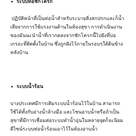
ระบบท่อชักโครก
ปฏิบัติหน้าที่เป็นท่อน้ำสำหรับระบายสิ่งสกปรกและก็น้ำ
เสียจากการใช้แรงงานด้านในห้องสุขา การดำเนินงาน
ของมันนะนำน้ำที่เรากดลงจากชักโครกนี้ไปยังที่บ่อ
เกรอะที่ติดตั้งในบ้าน ซึ่งถูกฝังไว้ภายในรอบๆใต้ดินข้าง
หลังบ้าน
ระบบน้ำร้อน
บางประเทศมีการเติมระบบน้ำร้อนไว้ในบ้าน สามารถ
ใช้ได้ทั้งกับอ่างน้ำล้างมือ และโซนอาบน้ำหรือถ้าเป็น
สุขาที่มีการเชื่อมต่อระบบทำน้ำอุ่นในหลายจุดก็จะนิยม
ดีไซน์ระบบท่อน้ำร้อนเอาไว้ในห้องอาบน้ำ