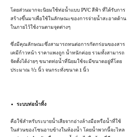
โดยส่วนมากจะนิยมใช้ท่อน้ำแบบ PVC สีฟ้า ที่ได้รับการ
สร้างขึ้นมาเพื่อใช้ในลักษณะของการจ่ายน้ำสะอาดด้าน
ในภายไว้ใช้งานตามจุดต่างๆ
ซึ่งมีคุณลักษณะซึ่งสามารถทนต่อการกัดกร่อนของสาร
เคมีก้าวหน้า ราคาแพงถูก น้ำหนักค่อย รวมทั้งสามารถ
จัดตั้งได้ง่ายๆ ขนาดท่อน้ำที่นิยมใช้จะมีขนาดอยู่ที่โดย
ประมาณ ½ นิ้ว จนกระทั่งขนาด 1 นิ้ว
ระบบท่อน้ำทิ้ง
คือใช้สำหรับระบายน้ำเสียจากอ่างล้างมือหรือน้ำที่ใช้
ในส่วนของโซนอาบข้างในห้องน้ำ โดยน้ำพวกนี้จะไหล