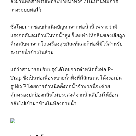
ลงผ่านท่อสำหรับเพื่อระบายน้ำทั่วๆไปในบ้านที่มีการ
วางระบบท่อไว้
ซึ่งโดยมากชอบกำเนิดปัญหาจากท่อน้ำนี้ เพราะว่ามี
แรงกดดันลมด้านในท่อน้ำสูง ก็เลยทำให้กลิ่นของเสียถูก
คืนกลับมาจากโถเครื่องสุขภัณฑ์และก็ท่อที่มีไว้สำหรับ
ระบายน้ำข้างในส้วม
แต่ว่าสามารถปรับปรุงได้โดยการตำหนิดตั้งท่อ P-
Trap ซึ่งเป็นท่อเพื่อระบายน้ำทิ้งที่มีลักษณะโค้งงอเป็น
รูปตัว P โดยการตำหนิดตั้งท่อน้ำจำพวกนี้จะช่วย
คุ้มครองปกป้องกลิ่นไม่ประสงค์จากน้ำเสียไม่ให้ย้อน
กลับไปเข้ามาข้างในห้องอาบน้ำ