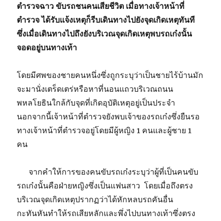
ตำรวจฉาว ขับรถชนคนเสียชีวิต เมื่อทางเจ้าหน้าที่
ตำรวจ ได้รับแจ้งเหตุก็รีบเดินทางไปยังจุดเกิดเหตุทันที
ซึ่งเมื่อเดินทางไปถึงยังบริเวณจุดเกิดเหตุพบรถเก๋งนั้น
จอดอยู่บนทางเท้า
โดยมีศพของชายคนหนึ่งซึ่งถูกระบุว่าเป็นชายไร้บ้านมัก
จะมานั่งเตร็ดเตร่หรือหาที่นอนแถวบริเวณถนน
พหลโยธินใกล้กับจุดที่เกิดอุบัติเหตุอยู่เป็นประจำ
นอกจากนี้เจ้าหน้าที่ตำรวจยังพบเจ้าของรถเก๋งซึ่งยืนรอ
ทางเจ้าหน้าที่ตำรวจอยู่โดยมีผู้หญิง 1 คนและผู้ชาย 1
คน
จากคำให้การของคนขับรถเก๋งระบุว่าผู้ที่เป็นคนขับ
รถเก๋งนั้นคือฝ่ายหญิงซึ่งเป็นแฟนสาว โดยเมื่อถึงตรง
บริเวณจุดเกิดเหตุปรากฏว่าได้หักหลบรถคันอื่น
กะทันหันทำให้รถเสียหลักและพึ่งไปบนทางเท้าซึ่งตรง