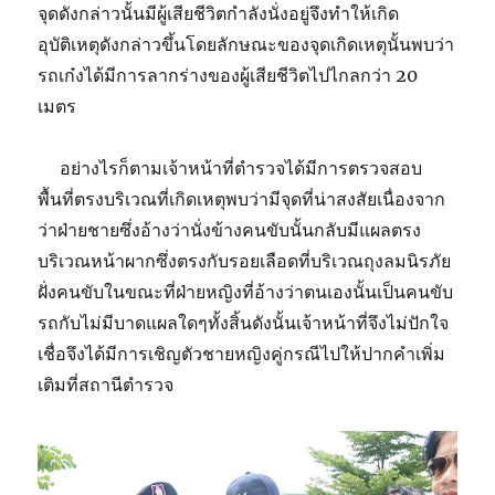
จุดดังกล่าวนั้นมีผู้เสียชีวิตกำลังนั่งอยู่จึงทำให้เกิด
อุบัติเหตุดังกล่าวขึ้นโดยลักษณะของจุดเกิดเหตุนั้นพบว่า
รถเก๋งได้มีการลากร่างของผู้เสียชีวิตไปไกลกว่า 20
เมตร
อย่างไรก็ตามเจ้าหน้าที่ตำรวจได้มีการตรวจสอบ
พื้นที่ตรงบริเวณที่เกิดเหตุพบว่ามีจุดที่น่าสงสัยเนื่องจาก
ว่าฝ่ายชายซึ่งอ้างว่านั่งข้างคนขับนั้นกลับมีแผลตรง
บริเวณหน้าผากซึ่งตรงกับรอยเลือดที่บริเวณถุงลมนิรภัย
ฝั่งคนขับในขณะที่ฝ่ายหญิงที่อ้างว่าตนเองนั้นเป็นคนขับ
รถกับไม่มีบาดแผลใดๆทั้งสิ้นดังนั้นเจ้าหน้าที่จึงไม่ปักใจ
เชื่อจึงได้มีการเชิญตัวชายหญิงคู่กรณีไปให้ปากคำเพิ่ม
เติมที่สถานีตำรวจ