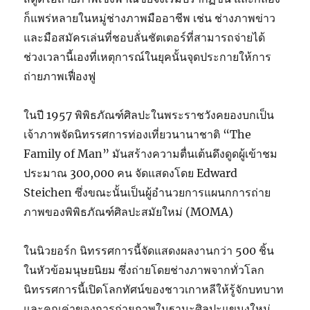
ก็แพร่หลายในหมู่ช่างภาพมืออาชีพ เช่น ช่างภาพข่าว
และมือสมัครเล่นที่ชอบลั่นชัตเตอร์ที่สามารถจ่ายได้
ช่วงเวลานี้เองที่เหตุการณ์ในยุคนั้นจุดประกายให้การ
ถ่ายภาพเฟื่องฟู
ในปี
1957
พิพิธภัณฑ์ศิลปะในพระราชวังคยองบกเป็น
เจ้าภาพจัดนิทรรศการท่องเที่ยวนานาชาติ “
The
Family of Man”
มันสร้างความตื่นเต้นดึงดูดผู้เข้าชม
ประมาณ
300,000
คน จัดแสดงโดย
Edward
Steichen
ซึ่งขณะนั้นเป็นผู้อำนวยการแผนกการถ่าย
ภาพของพิพิธภัณฑ์ศิลปะสมัยใหม่ (
MOMA)
ในนิวยอร์ก นิทรรศการนี้จัดแสดงผลงานกว่า
500
ชิ้น
ในหัวข้อมนุษยนิยม ซึ่งถ่ายโดยช่างภาพจากทั่วโลก
นิทรรศการนี้เปิดโลกทัศน์ของชาวเกาหลีให้รู้จักบทบาท
และคุณค่าของการถ่ายภาพในฐานะศิลปะแขนงใหม่