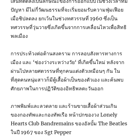
เส้นที่ตัดลงเป็นลักษณะของการออกแบบในช่วงเวลาที่มี
ปัญหา มีไม่กี่วัฒนธรรมที่จะเริ่มยอมรับความฟุ่มเฟือย
เมื่อชิปลดลง ยกเว้นในช่วงทศวรรษที่
1960
ซึ่งเป็น
ทศวรรษที่วุ่นวายซึ่งเกิดขึ้นจากการเคลื่อนไหวเพื่อสิทธิ
พลเมือง
การประท้วงต่อต้านสงคราม การลอบสังหารทางการ
เมือง และ
‘
ช่องว่างระหว่างวัย
‘
ที่เกิดขึ้นใหม่ หลังจาก
ผ่านไปหลายศตวรรษที่ทุกคนแต่งตัวเหมือนๆ กัน ใน
ที่สุดคนหนุ่มสาวก็มีตู้เสื้อผ้าเป็นของตัวเอง และค้นพบ
ศักยภาพในการปฏิวัติของอิทธิพลตะวันออก
ภาพพิมพ์และลวดลาย และร้านขายเสื้อผ้าส่วนเกิน
ของกองทัพและกองทัพเรือ หน้าปกของวง
Lonely
Hearts Club Bandremains
ของอัลบั้ม
The Beatles
ในปี
1967
ของ
Sgt Pepper