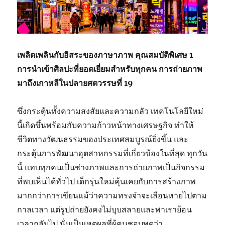
เพลิดเพลินกับอิสระของภาษาภาพ คุณสมบัติพิเศษ 1
การนำเข้าศิลปะที่ยอดเยี่ยมสำหรับทุกคน การถ่ายภาพ
มาถึงเกาหลีในปลายศตวรรษที่ 19
ซึ่งกระตุ้นทั้งความสงสัยและความกลัว เทคโนโลยีใหม่
นี้เกิดขึ้นพร้อมกับความก้าวหน้าทางเศรษฐกิจ ทำให้
ชีวิตทางวัฒนธรรมของประเทศสมบูรณ์ยิ่งขึ้น และ
กระตุ้นการพัฒนาอุตสาหกรรมที่เกี่ยวข้องในที่สุด ทุกวัน
นี้ แทบทุกคนเป็นช่างภาพและการถ่ายภาพเป็นกิจกรรม
ที่พบเห็นได้ทั่วไป เด็กรุ่นใหม่คุ้นเคยกับการสร้างภาพ
มากกว่าการเขียนแม้ว่าความทรงจำจะเลือนหายไปตาม
กาลเวลา แต่รูปถ่ายยังคงไม่บุบสลายและพาเราย้อน
เวลากลับไป นั่นเป็นเหตุผลที่ผู้คนชอบพูดว่า